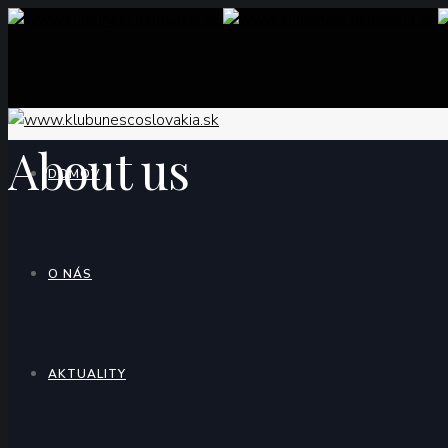
About us
DOMOV
O NÁS
AKTUALITY