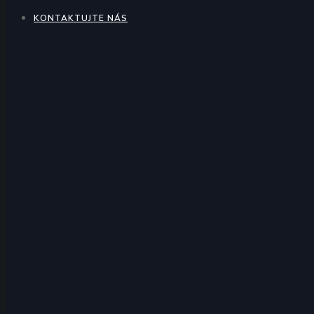
KONTAKTUJTE NÁS