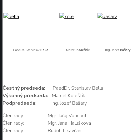
PaedDr. Stanislav
Bella
Marcel
Koleštík
Ing. Jozef
Bašary
Čestný predseda:
PaedDr. Stanislav Bella
Výkonný predseda:
Marcel Koleštík
Podpredseda:
Ing. Jozef Bašary
Člen rady: Mgr. Juraj Vohnout
Člen rady: Mgr. Jana Halušková
Člen rady: Rudolf Likavčan