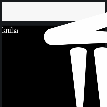
kniha