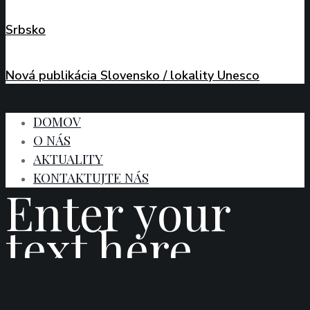
Srbsko
Nová publikácia Slovensko / lokality Unesco
DOMOV
O NÁS
AKTUALITY
KONTAKTUJTE NÁS
Enter your
text here