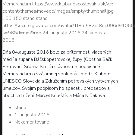
Memorandum
https://www.klubunescoslovakia.sk/wp-
content/themes/movedo/images/empty/thumbnail.jpg
150
150
stano
stano
https://secure.gravatar.com/avatar/1f8bf582ef8ec096d9106
s=96&d=mm&r=g
24. augusta 2016
24. augusta
2016
Dňa 04.augusta 2016 bolo za prítomnosti viacerých
médií a župana Báčskopetrovskej župy (Opština Bački
Petrovac) Srdana Simića slávnostne podpísané
Memorandum o vzájomnej spolupráci medzi Klubom
UNESCO Slovakia a Združením petrovských výtvarných
umelcov. Svojím podpisom ho spečatili predsedovia
oboch združení, Marcel Koleštík a Mária Ivičiaková.
stano
1. augusta 2016
Nekomentované