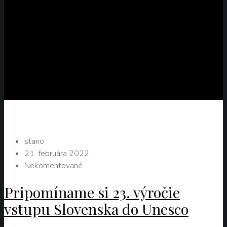
stano
21. februára 2022
Nekomentované
Pripomíname si 23. výročie
vstupu Slovenska do Unesco