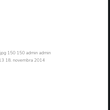
jpg
150
150
admin
admin
13
18. novembra 2014