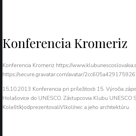
Konferencia Kromeriz
Konferencia Kromeriz
https://www.klubunescoslovakia
https://secure.gravatar.com/avatar/2cc605a4291
15.10.2013 Konferencia pri príležitosti 15. Výročia záp
Holašovice do UNESCO. Zástupcovia Klubu UNESCO Slo
Koleštík)odprezentovaliVlkolínec a jeho architektúru.