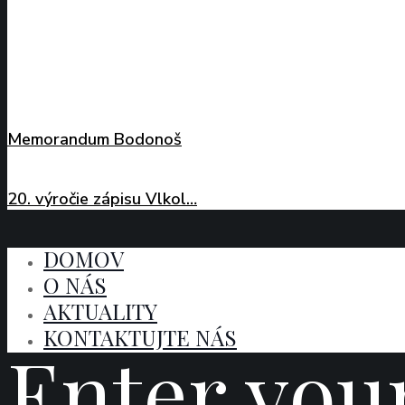
Memorandum Bodonoš
20. výročie zápisu Vlkol…
DOMOV
O NÁS
AKTUALITY
KONTAKTUJTE NÁS
Enter you